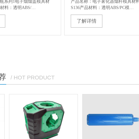
瓶系列1电子烟烟盖模具材
产品名称：电子雾化器烟杆模具材
品材料：透明ABS/…
S136产品材料：透明ABS/PC模…
了解详情
荐
/ HOT PRODUCT