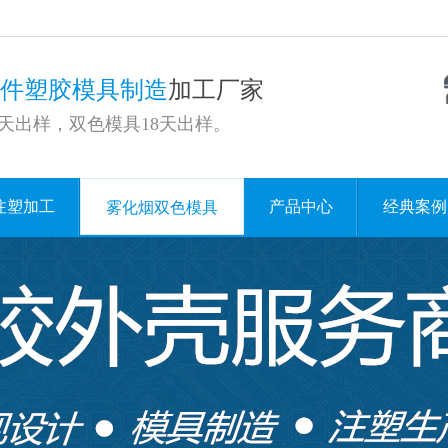
件塑胶模具制造
加工厂家
天出样，双色模具18天出样。
注塑加工
产品中心
经典案例
雾化烟双色模具