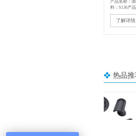
产品名称：酒
料：S136产
了解详情
热品推