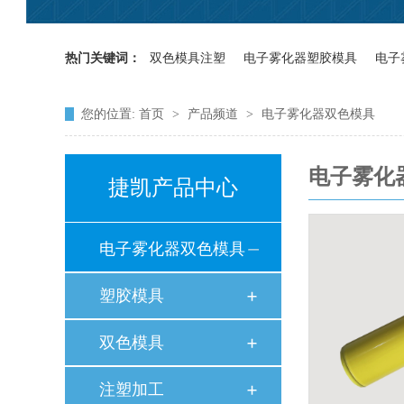
热门关键词：
双色模具注塑
电子雾化器塑胶模具
电子
您的位置:
首页
>
产品频道
>
电子雾化器双色模具
塑料模具
电子雾化
捷凯产品中心
电子雾化器双色模具
塑胶模具
双色模具
注塑加工