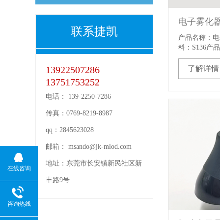
联系捷凯
产品名称：电
料：S136产
13922507286
了解详情
13751753252
电话：
139-2250-7286
传真：
0769-8219-8987
qq：
2845623028
邮箱：
msando@jk-mlod.com
地址：
东莞市长安镇新民社区新
在线咨询
丰路9号
咨询热线