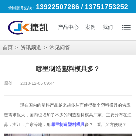
13922507286 / 13751753252
全国服务热线：
产品中心
案例
我们
首页
>
资讯频道
>
常见问答
哪里制造塑料模具多？
原创
2018-12-05 09:44
现在国内的塑料产品越来越多从而使得整个塑料模具的供应
链需求很大，国内也增加了不少的制造塑料模具厂家。主要分布在江
苏，浙江，广东等地，那
哪里制造塑料模具
多？
看厂又方便呢？