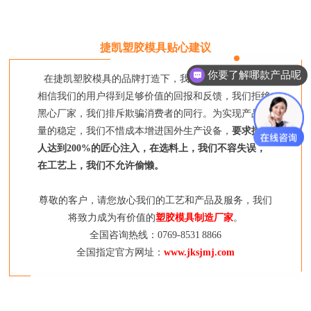
捷凯塑胶模具贴心建议
你要了解哪款产品呢
在捷凯塑胶模具的品牌打造下，我们坚持要对每一个
相信我们的用户得到足够价值的回报和反馈，我们拒绝
黑心厂家，我们排斥欺骗消费者的同行。为实现产品质
量的稳定，我们不惜成本增进国外生产设备，
要求捷凯
人达到200%的匠心注入，在选料上，我们不容失误，
在工艺上，我们不允许偷懒。
尊敬的客户，请您放心我们的工艺和产品及服务，我们
将致力成为有价值的
塑胶模具制造厂家
。
全国咨询热线：0769-8531 8866
全国指定官方网址：
www.jksjmj.com