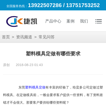
13922507286 / 13751753252
全国服务热线：
产品中心
案例
我们
首页
>
资讯频道
>
常见问答
塑料模具定做有哪些要求
原创
2018-08-23 01:43
东莞
塑料模具定做
有丰富的经验了，给蛮多公司定做过塑
料模具。在定做模具前，一般会要求客户提供一些资料，有了资料差
错才不会很大。那要客户要供给哪些资料呢？